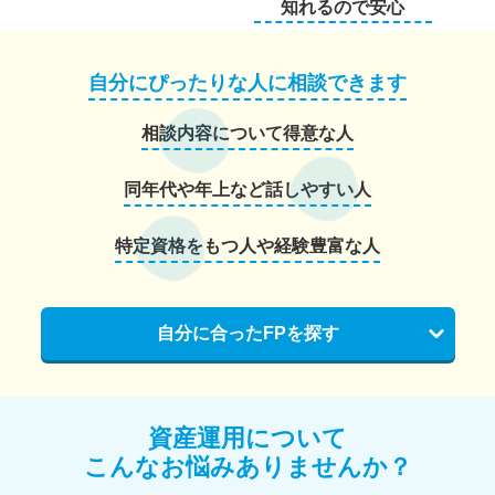
知れるので安心
自分にぴったりな人に相談できます
相談内容について得意な人
同年代や年上など話しやすい人
特定資格をもつ人や経験豊富な人
自分に合ったFPを探す
資産運用について
こんなお悩みありませんか？