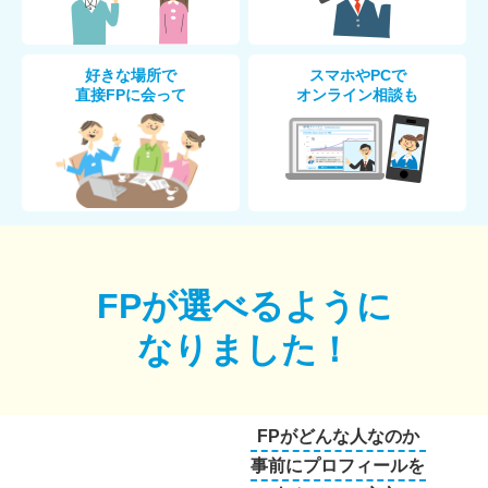
好きな場所で
スマホやPCで
直接FPに会って
オンライン相談も
FPが選べるように
なりました！
FPがどんな人なのか
事前にプロフィールを