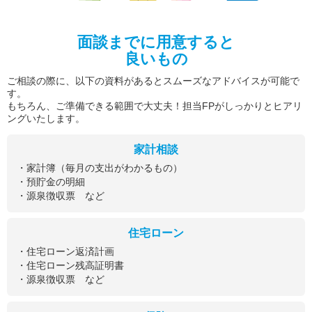
面談までに用意すると
良いもの
ご相談の際に、以下の資料があるとスムーズなアドバイスが可能で
す。
もちろん、ご準備できる範囲で大丈夫！担当FPがしっかりとヒアリ
ングいたします。
家計相談
・家計簿（毎月の支出がわかるもの）
・預貯金の明細
・源泉徴収票 など
住宅ローン
・住宅ローン返済計画
・住宅ローン残高証明書
・源泉徴収票 など