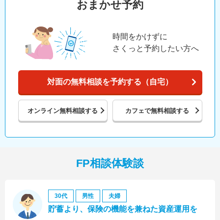
おまかせ予約
時間をかけずに
さくっと予約したい方へ
対面の無料相談を予約する（自宅）
オンライン
無料相談する
カフェで
無料相談する
FP相談体験談
30代
男性
夫婦
貯蓄より、保険の機能を兼ねた資産運用を