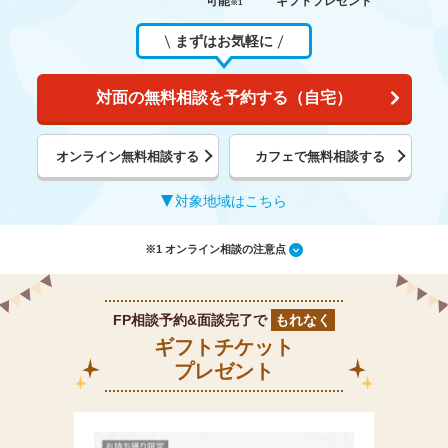
可能
ギフトプレゼント
※1
まずはお気軽に
対面の無料相談を予約する（自宅）
オンライン無料相談する
カフェで無料相談する
対象地域はこちら
※1 オンライン相談の注意点
FP相談予約&面談完了で
もれなく
ギフトチケット
プレゼント