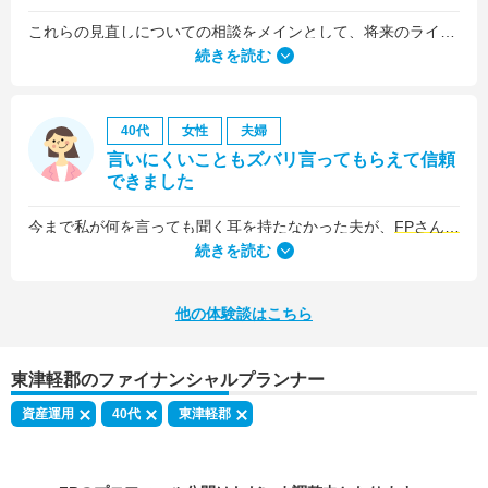
これらの見直しについての相談をメインとして、将来のライフプラン全般について相談しました。
続きを読む
40代
女性
夫婦
言いにくいこともズバリ言ってもらえて信頼
できました
今まで私が何を言っても聞く耳を持たなかった夫が、
FPさんの提案はプロの意見として素直に聞き入れてくれました
続きを読む
他の体験談はこちら
東津軽郡のファイナンシャルプランナー
資産運用
40代
東津軽郡