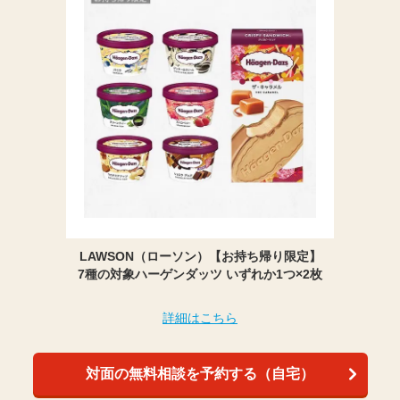
LAWSON（ローソン）【お持ち帰り限定】
7種の対象ハーゲンダッツ いずれか1つ×2枚
詳細はこちら
対面の無料相談を予約する（自宅）