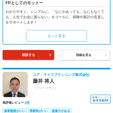
FPとしてのモットー
わかりやすく、シンプルに。「なにかあっても、なにもなくて
も、人生でお金に困らない」をゴールに、保険や家計の見直し
をサポートします！
もっと見る
相談する
詳細を見る
コア・ライフプランニング株式会社
藤井 将人
（フジイ マサト）
高評価レビュー
2件
接客態度がいい
雰囲気がいい
提案力がある