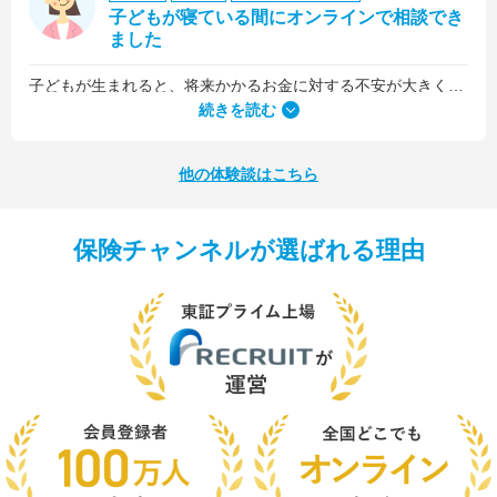
子どもが寝ている間にオンラインで相談でき
ました
子どもが生まれると、将来かかるお金に対する不安が大きくなりますが、早い段階でFPさんに相談できたことで前向きに考えられるようになりました。
何より、とても親身になって対応してくださって大満足。うちと同じように子どもの将来のお金のことで悩んでいる友人にも教えました。
続きを読む
他の体験談はこちら
保険チャンネルが選ばれる理由