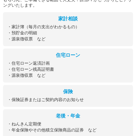
ングいたします。
家計相談
・家計簿（毎月の支出がわかるもの）
・預貯金の明細
・源泉徴収票 など
住宅ローン
・住宅ローン返済計画
・住宅ローン残高証明書
・源泉徴収票 など
保険
・保険証券またはご契約内容のお知らせ
老後・年金
・ねんきん定期便
・年金保険やその他積立保険商品の証券 など