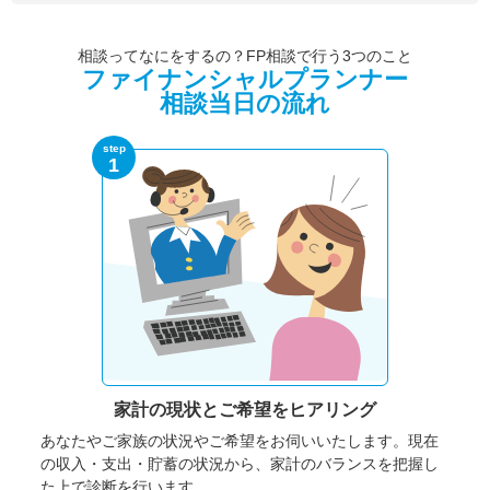
相談ってなにをするの？FP相談で行う3つのこと
ファイナンシャルプランナー
相談当日の流れ
step
1
家計の現状と
ご希望をヒアリング
あなたやご家族の状況やご希望をお伺いいたします。
現在
の収入・支出・貯蓄の状況から、家計のバランスを把握し
た上で診断を行います。