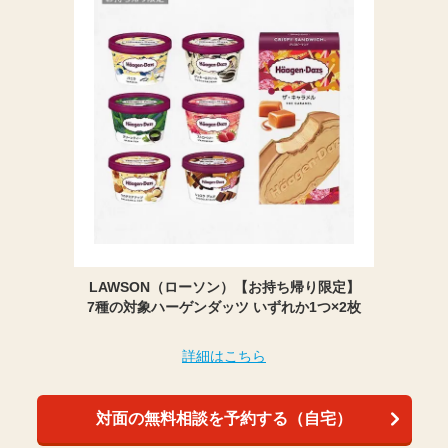
LAWSON（ローソン）【お持ち帰り限定】
7種の対象ハーゲンダッツ いずれか1つ×2枚
詳細はこちら
対面の無料相談を予約する（自宅）