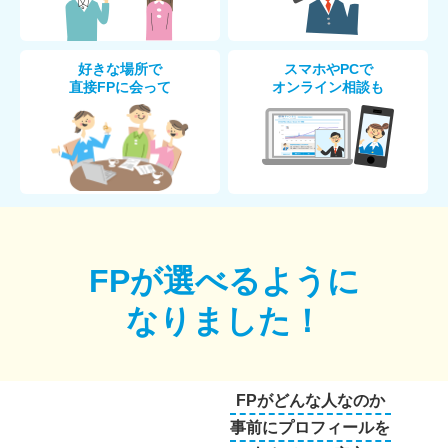
好きな場所で
スマホやPCで
直接FPに会って
オンライン相談も
FPが選べるように
なりました！
FPがどんな人なのか
事前にプロフィールを