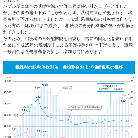
バブル期にはこの基礎控除が地価上昇に伴い引き上げられました
が、その後の地価下落にもかかわらず、基礎控除は変更されず、税
率も引き下げられてきましたが、その結果相続税の対象者は亡くな
った方の4%程度にまで減少し、相続税の再分配機能の低下が指摘さ
れてきました。
そのため、相続税の再分配機能を回復し、格差の固定化を防止する
ために平成25年の税制改正による基礎控除の引き下げにより、課税
件数割合は過去最高を更新し、増加傾向にあります。
相続税の課税件数割合、負担割合および相続税収の推移