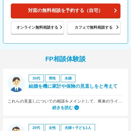
対面の無料相談を予約する（自宅）
オンライン
無料相談する
カフェで
無料相談する
FP相談体験談
30代
男性
夫婦
結婚を機に家計や保険の見直しをと考えて
これらの見直しについての相談をメインとして、将来のライフプラン全般について相談しました。
続きを読む
20代
女性
夫婦＋子ども1人