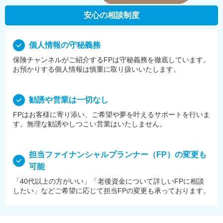
安心の相談制度
個⼈情報の守秘義務
保険チャンネルがご紹介するFPは守秘義務を徹底しています。
お預かりする個⼈情報は慎重に取り扱いいたします。
勧誘や営業は⼀切なし
FPはお客様に寄り添い、ご希望や夢を叶えるサポートを⾏いま
す。無理な勧誘やしつこい営業はいたしません。
担当ファイナンシャルプランナー（FP）の変更も
可能
「40代以上の方がいい」「老後資金について詳しいFPに相談
したい」などご希望に応じて担当FPの変更も承っております。