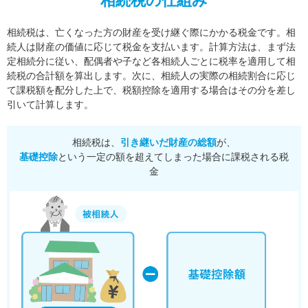
相続税の仕組み
相続税は、亡くなった方の財産を受け継ぐ際にかかる税金です。相
続人は財産の価値に応じて税金を支払います。
計算方法は、まず法
定相続分に従い、配偶者や子など各相続人ごとに税率を適用して相
続税の合計額を算出します。
次に、相続人の実際の相続割合に応じ
て課税額を配分した上で、税額控除を適用する場合はその分を差し
引いて計算します。
相続税は、
引き継いだ財産の総額
が、
基礎控除
という一定の額を超えてしまった場合に課税される税
金