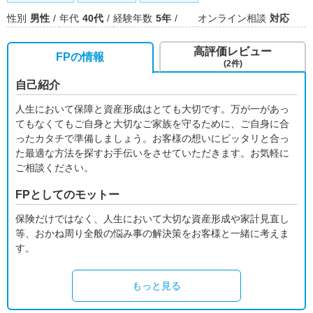
性別
男性
年代
40代
経験年数
5年
オンライン相談
対応
高評価レビュー
FPの情報
(2件)
自己紹介
人生において保障と資産形成はとても大切です。万が一があっ
てもなくてもご自身と大切なご家族を守るために、ご自身に合
ったカタチで準備しましょう。お客様の想いにピッタリと合っ
た最適な方法を探すお手伝いをさせていただきます。お気軽に
ご相談ください。
FPとしてのモットー
保険だけではなく、人生において大切な資産形成や家計見直し
等、おかね周り全般の悩み事の解決策をお客様と一緒に考えま
す。
もっと見る