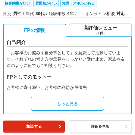
接客態度がいい
雰囲気がいい
知識・スキルがある
性別
男性
年代
30代
経験年数
4年
オンライン相談
対応
高評価レビュー
FPの情報
(1件)
自己紹介
「お客様のお悩みを自分事として」を意識して活動していま
す。それぞれの考え方や意見をしっかりと受け止め、家族や友
達のように何でもご相談ください。
FPとしてのモットー
お客様に寄り添い、お客様の利益が最優先
もっと見る
相談する
詳細を見る