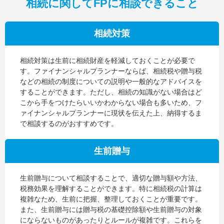
相続に関してFPに相談できること
相続対策
相続対策は生前に相続財産を軽減しておくことが必要で
す。ファイナンシャルプランナーならば、相続税や贈与税
などの相続の制度についての説明や一般的なアドバイスを
することができます。ただし、相続の知識がない場合はど
こから手をつけたらいいかわからない場合も多いため、フ
ァイナンシャルプランナーに現状を伝えた上、納得するま
で相談するのがおすすめです。
生前贈与
生前贈与について相談することで、適切な贈与額や方法、
税務効果を理解することができます。特に相続税の計算は
複雑なため、生前に把握、整理しておくことが重要です。
また、生前贈与には贈与税の基礎控除額や生前贈与の対象
にならないものがあったりとルールが複雑です。これらを