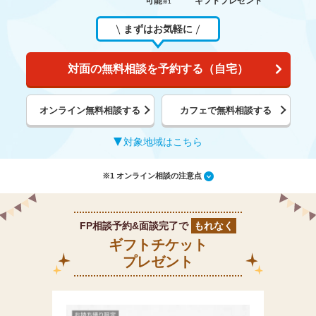
可能
ギフトプレゼント
※1
まずはお気軽に
対面の無料相談を予約する（自宅）
オンライン無料相談する
カフェで無料相談する
対象地域はこちら
※1 オンライン相談の注意点
FP相談予約&面談完了で
もれなく
ギフトチケット
プレゼント