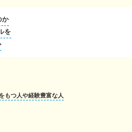
のか
ルを
心
をもつ人や経験豊富な人