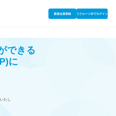
新規会員登録
リクルートIDでログイン
談ができる
P)
に
いたし