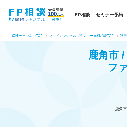
FP相談
セミナー予約
保険チャンネルTOP
ファイナンシャルプランナー無料相談TOP
秋田
鹿角市 
フ
鹿角市