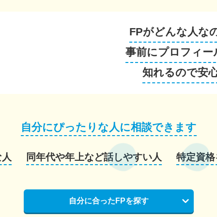
FPがどんな人な
事前にプロフィー
知れるので安
自分にぴったりな人に相談できます
な人
同年代や年上など話しやすい人
特定資格
自分に合ったFPを探す