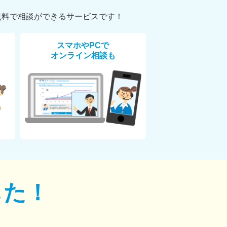
無料で相談ができるサービスです！
スマホやPCで
オンライン相談も
した！