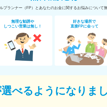
ルプランナー（FP）とあなたのお金に関するお悩みについて
無理な勧誘や
好きな場所で
しつこい営業は無し！
直接FPに会って
が選べるように
なりま