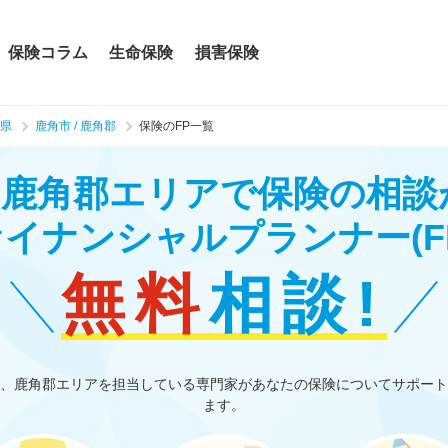
保険コラム
生命保険
損害保険
県
鹿角市 / 鹿角郡
保険のFP一覧
/ 鹿角郡エリアで保険の相
ァイナンシャルプランナー
(F
無料
相談!
、鹿角郡エリアを担当している専門家があなたの保険についてサポート
ます。