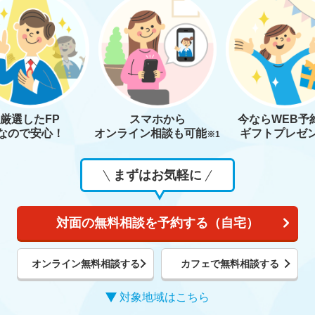
厳選したFP
スマホから
今なら
WEB予
なので安心！
オンライン相談も
可能
ギフトプレゼ
※1
まずはお気軽に
対面の無料相談を予約する（自宅）
オンライン無料相談する
カフェで無料相談する
対象地域はこちら