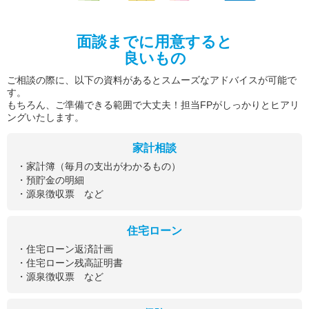
面談までに用意すると
良いもの
ご相談の際に、以下の資料があるとスムーズなアドバイスが可能で
す。
もちろん、ご準備できる範囲で大丈夫！担当FPがしっかりとヒアリ
ングいたします。
家計相談
・家計簿（毎月の支出がわかるもの）
・預貯金の明細
・源泉徴収票 など
住宅ローン
・住宅ローン返済計画
・住宅ローン残高証明書
・源泉徴収票 など