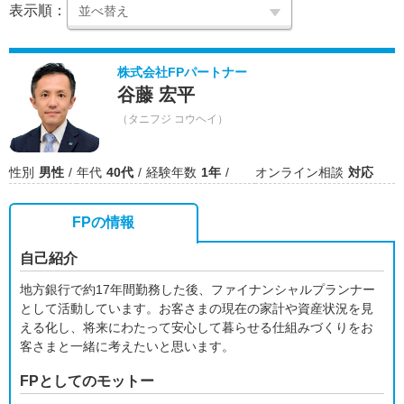
表示順：
株式会社FPパートナー
谷藤 宏平
（タニフジ コウヘイ）
性別
男性
年代
40代
経験年数
1年
オンライン相談
対応
FPの情報
自己紹介
地方銀行で約17年間勤務した後、ファイナンシャルプランナー
として活動しています。お客さまの現在の家計や資産状況を見
える化し、将来にわたって安心して暮らせる仕組みづくりをお
客さまと一緒に考えたいと思います。
FPとしてのモットー