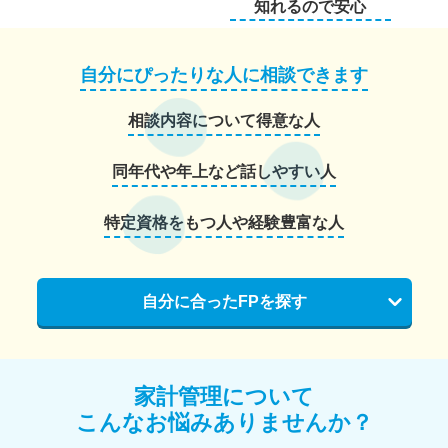
知れるので安心
自分にぴったりな人に相談できます
相談内容について得意な人
同年代や年上など話しやすい人
特定資格をもつ人や経験豊富な人
自分に合ったFPを探す
家計管理について
こんなお悩みありませんか？