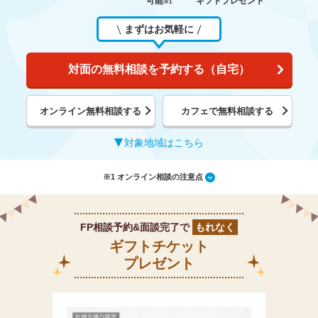
可能
ギフトプレゼント
※1
まずはお気軽に
対面の無料相談を予約する（自宅）
オンライン無料相談する
カフェで無料相談する
対象地域はこちら
※1 オンライン相談の注意点
FP相談予約&面談完了で
もれなく
ギフトチケット
プレゼント