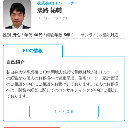
株式会社FPパートナー
淡路 祐輔
（アワジ ユウスケ）
性別
男性
年代
40代
経験年数
5年
オンライン相談
対応
FPの情報
自己紹介
私自身大学卒業後に10年間地方銀行で勤務経験があります。そ
の経験から個人のお客様へは資産形成、住宅ローン、家計管理
のご相談を中心にご相談をお受けしております。法人のお客様
へは、財務や経営に関してのコンサルティングを中心に活動し
ております。
もっと見る