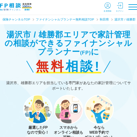
会員登録
ログイン
保険チャンネルTOP
ファイナンシャルプランナー無料相談TOP
秋田県
湯沢市 / 雄勝郡
湯沢市 / 雄勝郡エリアで家計管理
の相談ができる
ファイナンシャル
プランナー
に
(FP)
無料
相談!
湯沢市、雄勝郡エリアを担当している専門家があなたの家計管理についてサ
ポートいたします。
厳選したFP
スマホから
今なら
なので安心！
オンライン相談も
WEB予約で