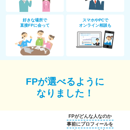
好きな場所で
スマホやPCで
直接FPに会って
オンライン相談も
FPが選べるように
なりました！
FPがどんな人なのか
事前にプロフィールを