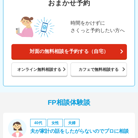
おまかせ予約
時間をかけずに
さくっと予約したい方へ
対面の無料相談を予約する（自宅）
オンライン
無料相談する
カフェで
無料相談する
FP相談体験談
40代
女性
夫婦
夫が家計の話をしたがらないのでプロに相談