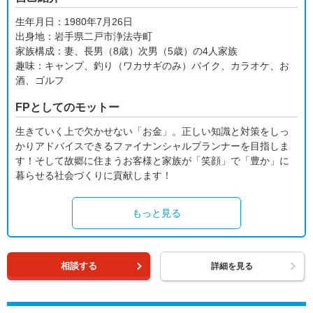
生年月日：1980年7月26日
出身地：岩手県二戸市浄法寺町
家族構成：妻、長男（8歳）次男（5歳）の4人家族
趣味：キャンプ、釣り（ワカサギのみ）バイク、カラオケ、お
酒、ゴルフ
FPとしてのモットー
生きていく上で欠かせない「お金」。正しい知識と対策をしっ
かりアドバイスできるファイナンシャルプランナーを目指しま
す！そして故郷に住まうお客様と家族が「笑顔」で「豊か」に
暮らせる社会づくりに貢献します！
もっと見る
相談する
詳細を見る