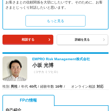
お客さまとの信頼関係を大切にしたいです。そのために、お客
さまとじっくり対話したいと思います。
もっと見る
相談する
詳細を見る
EMPRO Risk Management株式会社
小坂 光博
（コサカ ミツヒロ）
性別
男性
年代
40代
経験年数
16年
オンライン相談
対応
FPの情報
自己紹介