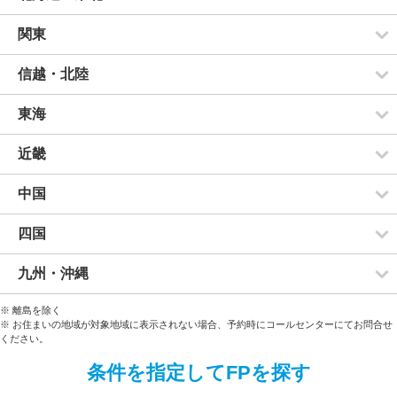
関東
信越・北陸
東海
近畿
中国
四国
九州・沖縄
※ 離島を除く
※ お住まいの地域が対象地域に表示されない場合、予約時にコールセンターにてお問合せ
ください。
条件を指定してFPを探す