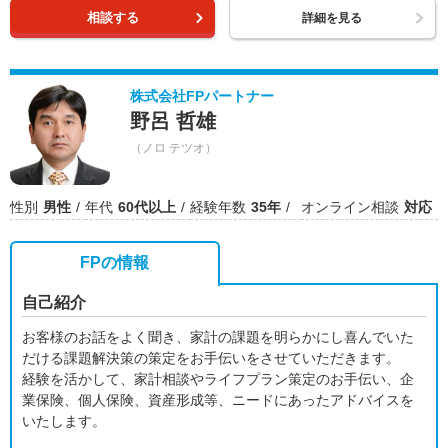
相談する
詳細を見る
株式会社FPパートナー
野呂 哲雄
（ノロ テツオ）
性別
男性
年代
60代以上
経験年数
35年
オンライン相談
対応
FPの情報
自己紹介
お客様のお話をよく聞き、家計の課題を明らかにし喜んでいた
だける課題解決策の策定をお手伝いをさせていただきます。
経験を活かして、家計相談やライフプラン策定のお手伝い、企
業保険、個人保険、資産形成等、ニードにあったアドバイスを
いたします。