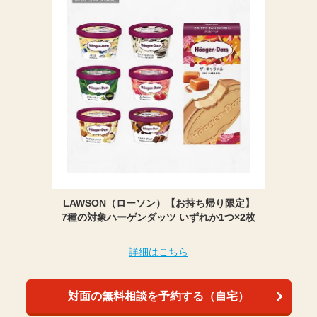
LAWSON（ローソン）【お持ち帰り限定】
7種の対象ハーゲンダッツ いずれか1つ×2枚
詳細はこちら
対面の無料相談を予約する（自宅）