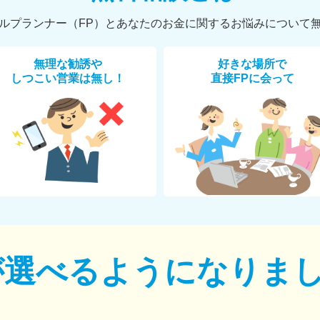
ルプランナー（FP）とあなたのお金に関するお悩みについて
無理な勧誘や
好きな場所で
しつこい営業は無し！
直接FPに会って
が選べるように
なりま