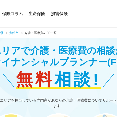
保険コラム
生命保険
損害保険
県
大館市
介護・医療費のFP一覧
エリアで介護・医療費の相談
ァイナンシャルプランナー
(F
無料
相談!
エリアを担当している専門家があなたの介護・医療費についてサポート
ます。