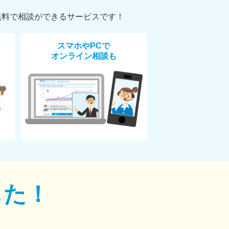
無料で相談ができるサービスです！
スマホやPCで
オンライン相談も
した！