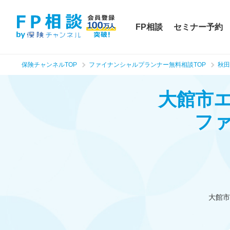
FP相談
セミナー予約
保険チャンネルTOP
ファイナンシャルプランナー無料相談TOP
秋田
大館市
フ
大館市