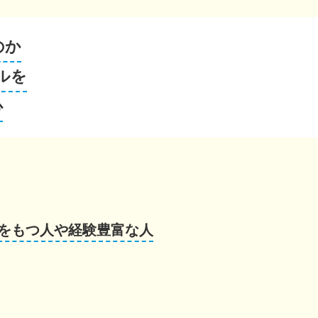
のか
ルを
心
をもつ人や経験豊富な人