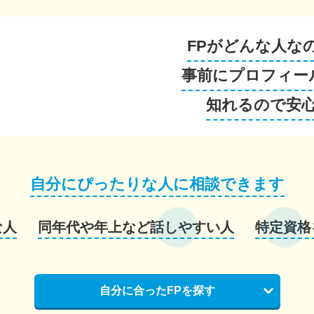
FPがどんな人な
事前にプロフィー
知れるので安
自分にぴったりな人に相談できます
な人
同年代や年上など話しやすい人
特定資格
自分に合ったFPを探す