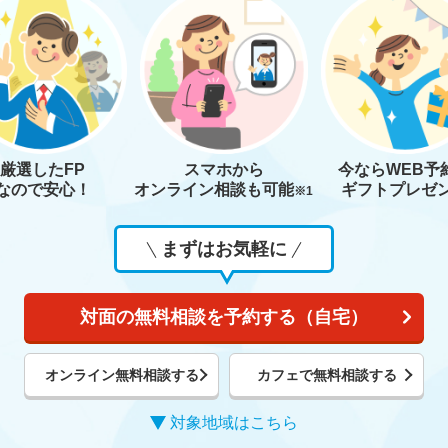
厳選したFP
スマホから
今なら
WEB予
なので安心！
オンライン相談も
可能
ギフトプレゼ
※1
まずはお気軽に
対面の無料相談を予約する（自宅）
オンライン無料相談する
カフェで無料相談する
対象地域はこちら