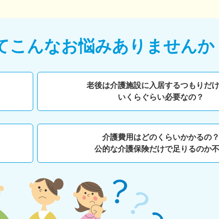
て
こんなお悩みありませんか
老後は介護施設に入居するつもりだ
いくらぐらい必要なの？
介護費用はどのくらいかかるの
公的な介護保険だけで足りるのか