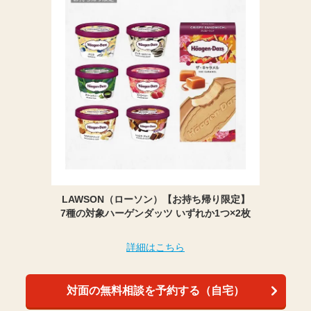
LAWSON（ローソン）【お持ち帰り限定】
7種の対象ハーゲンダッツ いずれか1つ×2枚
詳細はこちら
対面の無料相談を予約する（自宅）