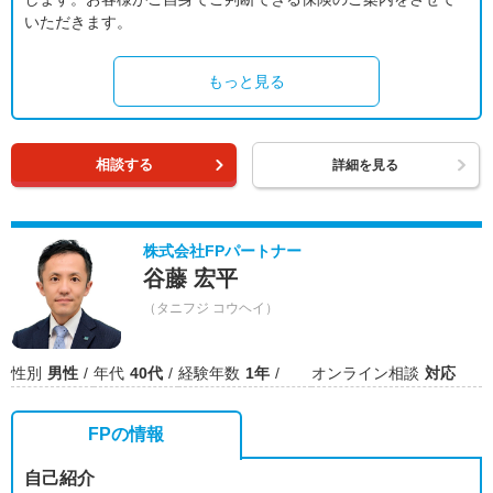
いただきます。
もっと見る
相談する
詳細を見る
株式会社FPパートナー
谷藤 宏平
（タニフジ コウヘイ）
性別
男性
年代
40代
経験年数
1年
オンライン相談
対応
FPの情報
自己紹介