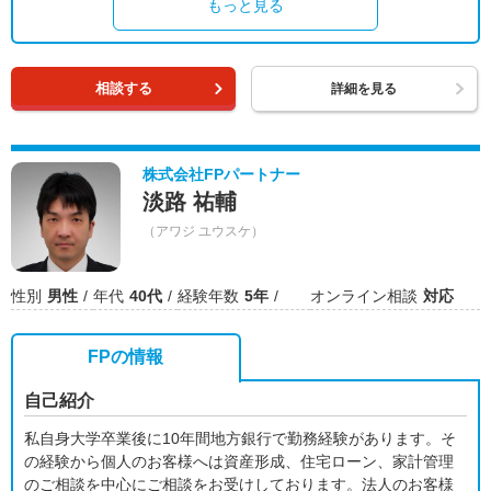
もっと見る
相談する
詳細を見る
株式会社FPパートナー
淡路 祐輔
（アワジ ユウスケ）
性別
男性
年代
40代
経験年数
5年
オンライン相談
対応
FPの情報
自己紹介
私自身大学卒業後に10年間地方銀行で勤務経験があります。そ
の経験から個人のお客様へは資産形成、住宅ローン、家計管理
のご相談を中心にご相談をお受けしております。法人のお客様