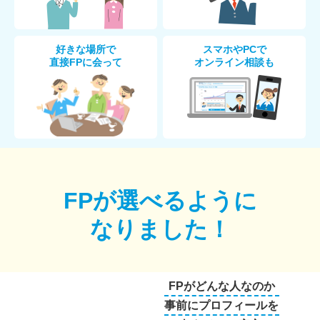
好きな場所で
スマホやPCで
直接FPに会って
オンライン相談も
FPが選べるように
なりました！
FPがどんな人なのか
事前にプロフィールを