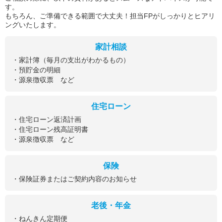
す。
もちろん、ご準備できる範囲で大丈夫！担当FPがしっかりとヒアリ
ングいたします。
家計相談
・家計簿（毎月の支出がわかるもの）
・預貯金の明細
・源泉徴収票 など
住宅ローン
・住宅ローン返済計画
・住宅ローン残高証明書
・源泉徴収票 など
保険
・保険証券またはご契約内容のお知らせ
老後・年金
・ねんきん定期便