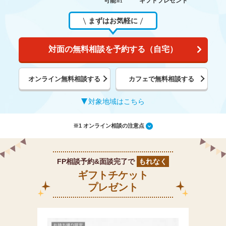
可能
ギフトプレゼント
※1
まずはお気軽に
対面の無料相談を予約する（自宅）
オンライン無料相談する
カフェで無料相談する
対象地域はこちら
※1 オンライン相談の注意点
FP相談予約&面談完了で
もれなく
ギフトチケット
プレゼント