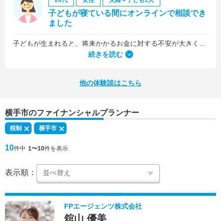
20代
女性
夫婦＋子ども1人
子どもが寝ている間にオンラインで相談でき
ました
子どもが生まれると、将来かかるお金に対する不安が大きくなりますが、早い段階でFPさんに相談できたことで前向きに考えられるようになりました。
何より、とても親身になって対応してくださって大満足。うちと同じように子どもの将来のお金のことで悩んでいる友人にも教えました。
続きを読む
他の体験談はこちら
横手市のファイナンシャルプランナー
税制
横手市
10
件中
1〜10
件を表示
表示順：
FPエージェンツ株式会社
舘山 優美