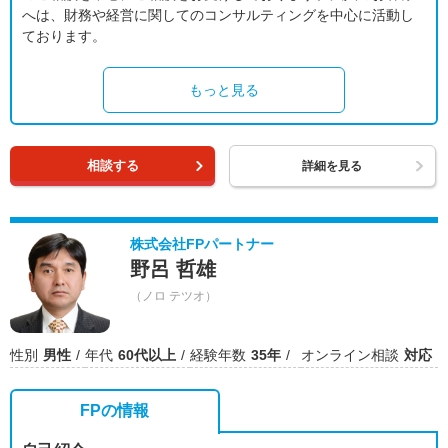
へは、財務や経営に関してのコンサルティングを中心に活動し
ております。
もっと見る
相談する
詳細を見る
株式会社FPパートナー
野呂 哲雄
（ノロ テツオ）
性別
男性
年代
60代以上
経験年数
35年
オンライン相談
対応
FPの情報