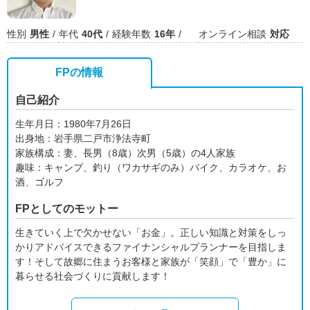
性別
男性
年代
40代
経験年数
16年
オンライン相談
対応
FPの情報
自己紹介
生年月日：1980年7月26日
出身地：岩手県二戸市浄法寺町
家族構成：妻、長男（8歳）次男（5歳）の4人家族
趣味：キャンプ、釣り（ワカサギのみ）バイク、カラオケ、お
酒、ゴルフ
FPとしてのモットー
生きていく上で欠かせない「お金」。正しい知識と対策をしっ
かりアドバイスできるファイナンシャルプランナーを目指しま
す！そして故郷に住まうお客様と家族が「笑顔」で「豊か」に
暮らせる社会づくりに貢献します！