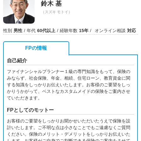
鈴木 基
（スズキ モトイ）
性別
男性
年代
60代以上
経験年数
15年
オンライン相談
対応
FPの情報
自己紹介
ファイナンシャルプランナー１級の専門知識をもって、保険の
みならず、社会保険、年金、相続、住宅ローン、教育資金に関
する知識をしっかりお伝えいたします。お客様のご要望をしっ
かりうかがって、ベストなカスタムメイドの保険をご案内させ
ていただきます。
FPとしてのモットー
お客様のご要望をしっかりお聞かせいただいたうえで保険を設
計いたします。ご不明な点は小さなことでもご遠慮なくご質問
ください。保険のメリット・デメリットをしっかりお伝えいた
します。お客様がご自身でご判断できる保険のご案内をさせて