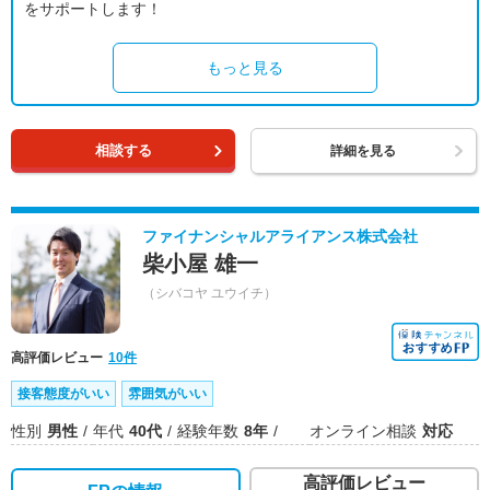
をサポートします！
もっと見る
相談する
詳細を見る
ファイナンシャルアライアンス株式会社
柴小屋 雄一
（シバコヤ ユウイチ）
高評価レビュー
10件
接客態度がいい
雰囲気がいい
性別
男性
年代
40代
経験年数
8年
オンライン相談
対応
高評価レビュー