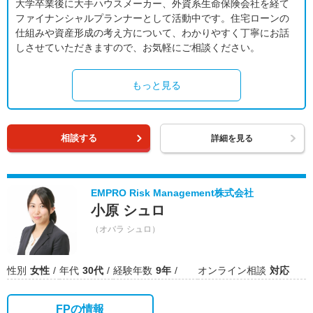
大学卒業後に大手ハウスメーカー、外資系生命保険会社を経て
ファイナンシャルプランナーとして活動中です。住宅ローンの
仕組みや資産形成の考え方について、わかりやすく丁寧にお話
しさせていただきますので、お気軽にご相談ください。
もっと見る
相談する
詳細を見る
EMPRO Risk Management株式会社
小原 シュロ
（オバラ シュロ）
性別
女性
年代
30代
経験年数
9年
オンライン相談
対応
FPの情報