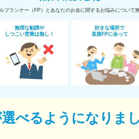
ルプランナー（FP）とあなたのお金に関するお悩みについて
無理な勧誘や
好きな場所で
しつこい営業は無し！
直接FPに会って
が選べるように
なりま