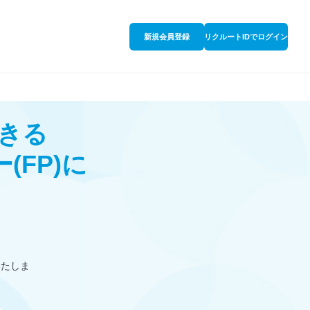
新規会員登録
リクルートIDでログイン
きる
ー
(FP)
に
いたしま