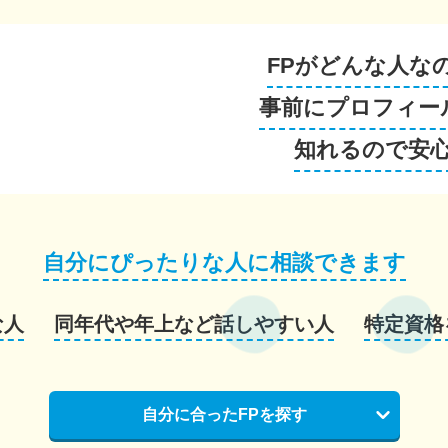
FPがどんな人な
事前にプロフィー
知れるので安
自分にぴったりな人に相談できます
な人
同年代や年上など話しやすい人
特定資格
自分に合ったFPを探す