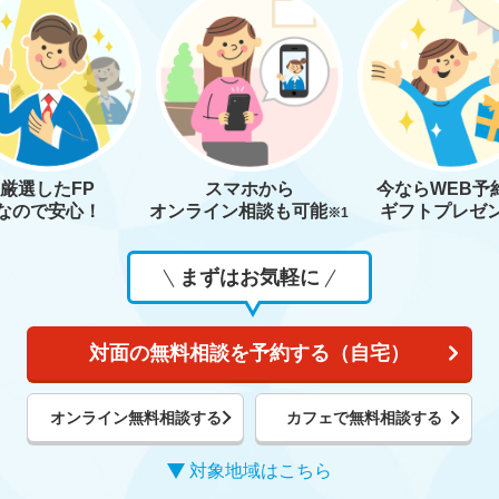
厳選したFP
スマホから
今なら
WEB予
なので安心！
オンライン相談も
可能
ギフトプレゼ
※1
まずはお気軽に
対面の無料相談を予約する（自宅）
オンライン無料相談する
カフェで無料相談する
対象地域はこちら