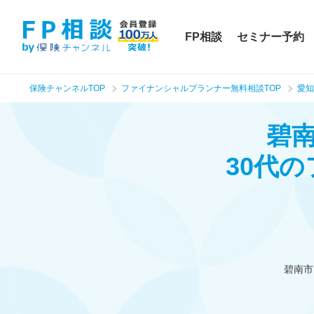
FP相談
セミナー予約
保険チャンネルTOP
ファイナンシャルプランナー無料相談TOP
愛知
碧
30代
碧南市