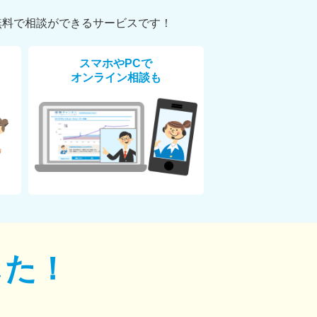
無料で相談ができるサービスです！
スマホやPCで
オンライン相談も
した！