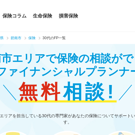
保険コラム
生命保険
損害保険
県
碧南市
保険
30代のFP一覧
南市エリアで保険の相談がで
のファイナンシャルプランナ
無料
相談!
エリアを担当している30代の専門家があなたの保険についてサポート
す。