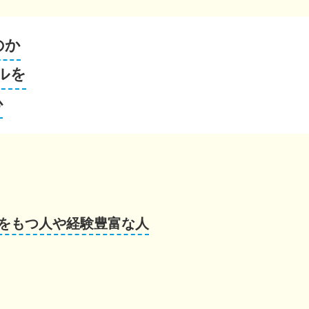
のか
ルを
心
をもつ人や経験豊富な人