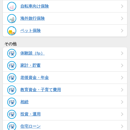
自転車向け保険
海外旅行保険
ペット保険
その他
体験談（fp）
家計・貯蓄
老後資金・年金
教育資金・子育て費用
相続
投資・運用
住宅ローン