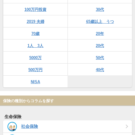
100万円投資
30代
2019 夫婦
65歳以上 うつ
70歳
20年
1人 3人
20代
5000万
50代
500万円
40代
NISA
保険の種別からコラムを探す
生命保険
社会保険