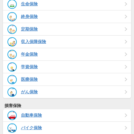
生命保険
終身保険
定期保険
収入保障保険
年金保険
学資保険
医療保険
がん保険
損害保険
自動車保険
バイク保険