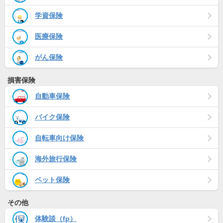
学資保険
医療保険
がん保険
損害保険
自動車保険
バイク保険
自転車向け保険
海外旅行保険
ペット保険
その他
体験談（fp）