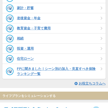
家計・貯蓄
老後資金・年金
教育資金・子育て費用
相続
投資・運用
住宅ローン
FPに聞きました！シーン別の加入・見直すべき保険
ランキング一覧
お役立ちコラムへ
ライフプランをシミュレーションする