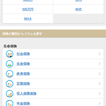
500万円
40代
NISA
保険の種別からコラムを探す
生命保険
社会保険
生命保険
終身保険
定期保険
収入保障保険
年金保険