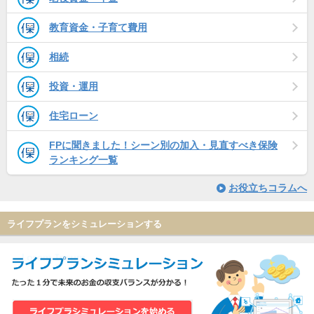
教育資金・子育て費用
相続
投資・運用
住宅ローン
FPに聞きました！シーン別の加入・見直すべき保険
ランキング一覧
お役立ちコラムへ
ライフプランをシミュレーションする