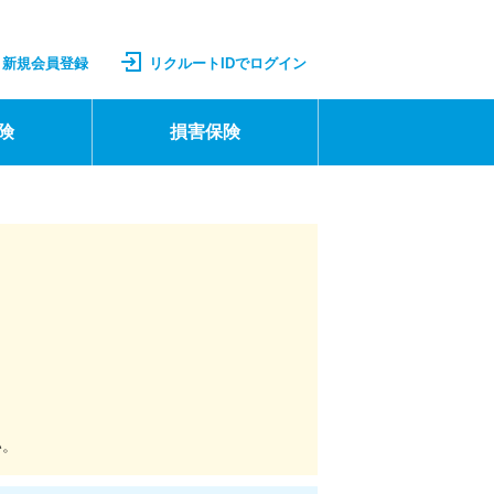
新規会員登録
リクルートIDでログイン
険
損害保険
い。