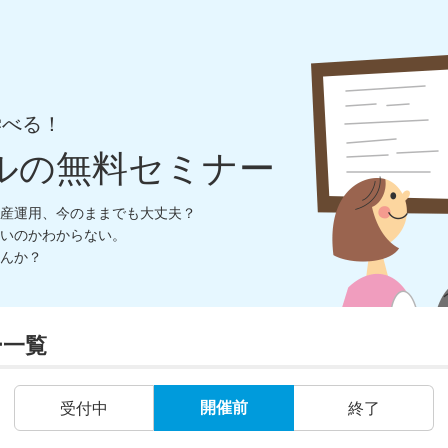
学べる！
ルの無料セミナー
産運用、今のままでも大丈夫？
いのかわからない。
んか？
ー一覧
開催前
受付中
終了