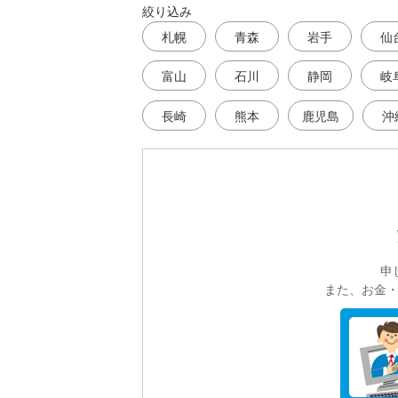
絞り込み
札幌
青森
岩手
仙
富山
石川
静岡
岐
長崎
熊本
鹿児島
沖
申
また、お金