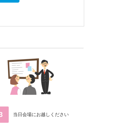
3
当日会場にお越しください