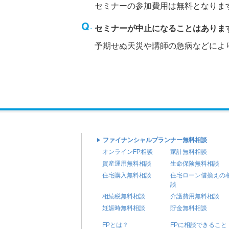
セミナーの参加費用は無料となりま
セミナーが中止になることはありま
予期せぬ天災や講師の急病などによ
ファイナンシャルプランナー無料相談
オンラインFP相談
家計無料相談
資産運用無料相談
生命保険無料相談
住宅購入無料相談
住宅ローン借換えの
談
相続税無料相談
介護費用無料相談
妊娠時無料相談
貯金無料相談
FPとは？
FPに相談できること