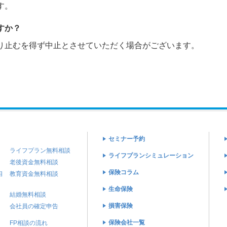
す。
すか？
り止むを得ず中止とさせていただく場合がございます。
セミナー予約
ライフプラン無料相談
ライフプランシミュレーション
老後資金無料相談
保険コラム
相
教育資金無料相談
生命保険
結婚無料相談
損害保険
会社員の確定申告
保険会社一覧
FP相談の流れ