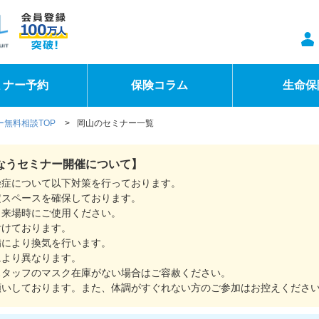
ミナー予約
保険コラム
生命保
無料相談TOP
>
岡山のセミナー一覧
なうセミナー開催について】
染症について以下対策を行っております。
定スペースを確保しております。
。来場時にご使用ください。
付けております。
備により換気を行います。
により異なります。
スタッフのマスク在庫がない場合はご容赦ください。
願いしております。また、体調がすぐれない方のご参加はお控えくださ