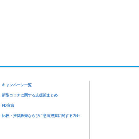
キャンペーン一覧
新型コロナに関する支援策まとめ
FD宣言
比較・推奨販売ならびに意向把握に関する方針