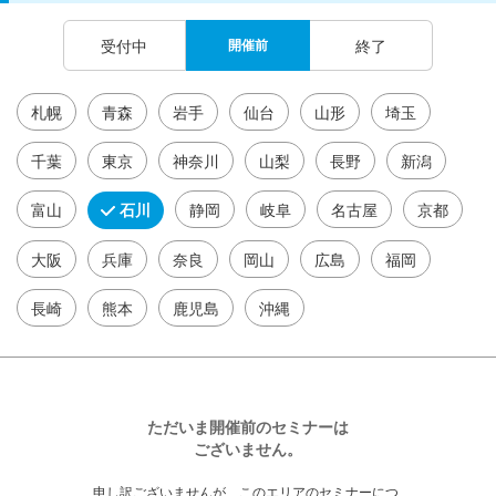
受付中
開催前
終了
札幌
青森
岩手
仙台
山形
埼玉
千葉
東京
神奈川
山梨
長野
新潟
富山
石川
静岡
岐阜
名古屋
京都
大阪
兵庫
奈良
岡山
広島
福岡
長崎
熊本
鹿児島
沖縄
ただいま開催前のセミナーは
ございません。
申し訳ございませんが、このエリアのセミナーにつ