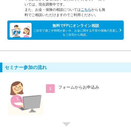
いては、現在調整中です。
また、お金・保険の相談については
こちら
からも無
料でご相談いただけますのでご利用ください。
無料でFPにオンライン相談
ご自宅で過ごす時間が多い今、お金に関する不安や保険の見直し
をご自宅から相談。
セミナー参加の流れ
フォームからお申込み
1