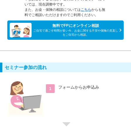
いては、現在調整中です。
また、お金・保険の相談については
こちら
からも無
料でご相談いただけますのでご利用ください。
無料でFPにオンライン相談
ご自宅で過ごす時間が多い今、お金に関する不安や保険の見直し
をご自宅から相談。
セミナー参加の流れ
フォームからお申込み
1