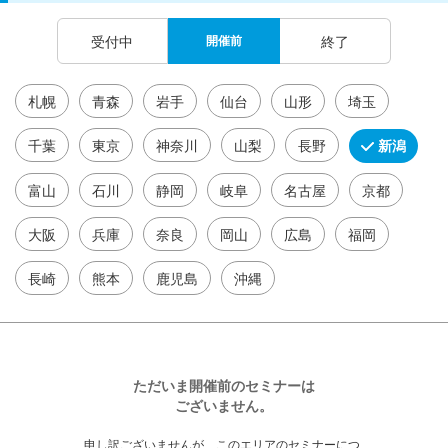
受付中
開催前
終了
札幌
青森
岩手
仙台
山形
埼玉
千葉
東京
神奈川
山梨
長野
新潟
富山
石川
静岡
岐阜
名古屋
京都
大阪
兵庫
奈良
岡山
広島
福岡
長崎
熊本
鹿児島
沖縄
ただいま開催前のセミナーは
ございません。
申し訳ございませんが、このエリアのセミナーにつ