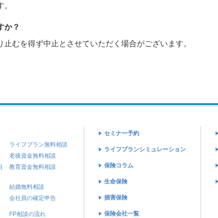
す。
すか？
り止むを得ず中止とさせていただく場合がございます。
セミナー予約
ライフプラン無料相談
ライフプランシミュレーション
老後資金無料相談
保険コラム
相
教育資金無料相談
生命保険
結婚無料相談
損害保険
会社員の確定申告
保険会社一覧
FP相談の流れ