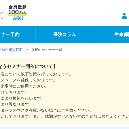
ミナー予約
保険コラム
生命保
無料相談TOP
>
京都のセミナー一覧
なうセミナー開催について】
染症について以下対策を行っております。
定スペースを確保しております。
。来場時にご使用ください。
付けております。
備により換気を行います。
により異なります。
スタッフのマスク在庫がない場合はご容赦ください。
願いしております。また、体調がすぐれない方のご参加はお控えくださ