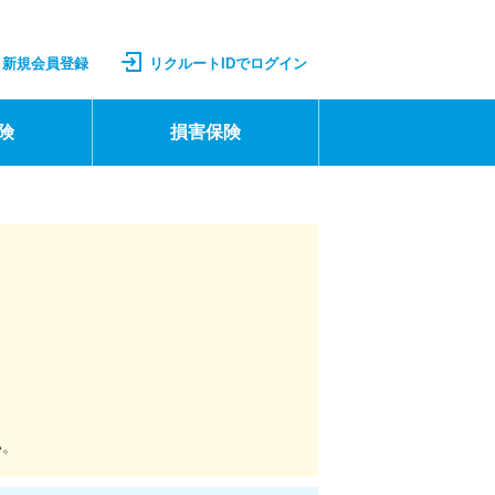
新規会員登録
リクルートIDでログイン
険
損害保険
い。