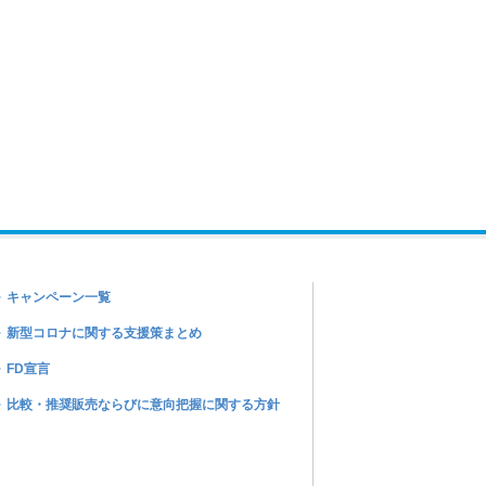
キャンペーン一覧
新型コロナに関する支援策まとめ
FD宣言
比較・推奨販売ならびに意向把握に関する方針