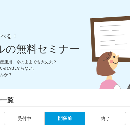
学べる！
ルの無料セミナー
産運用、今のままでも大丈夫？
いのかわからない。
んか？
ー一覧
開催前
受付中
終了