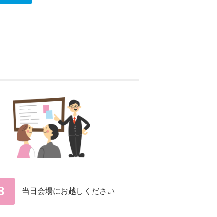
3
当日会場にお越しください