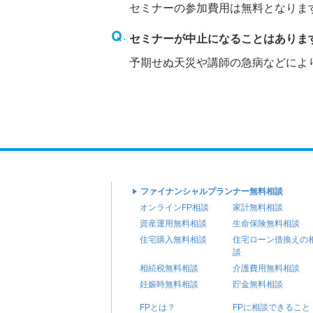
セミナーの参加費用は無料となりま
セミナーが中止になることはありま
予期せぬ天災や講師の急病などによ
ファイナンシャルプランナー無料相談
オンラインFP相談
家計無料相談
資産運用無料相談
生命保険無料相談
住宅購入無料相談
住宅ローン借換えの
談
相続税無料相談
介護費用無料相談
妊娠時無料相談
貯金無料相談
FPとは？
FPに相談できること