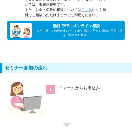
いては、現在調整中です。
また、お金・保険の相談については
こちら
からも無
料でご相談いただけますのでご利用ください。
無料でFPにオンライン相談
ご自宅で過ごす時間が多い今、お金に関する不安や保険の見直し
をご自宅から相談。
セミナー参加の流れ
フォームからお申込み
1