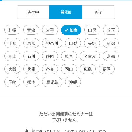
受付中
開催前
終了
札幌
青森
岩手
仙台
山形
埼玉
千葉
東京
神奈川
山梨
長野
新潟
富山
石川
静岡
岐阜
名古屋
京都
大阪
兵庫
奈良
岡山
広島
福岡
長崎
熊本
鹿児島
沖縄
ただいま開催前のセミナーは
ございません。
申し訳ございませんが、このエリアのセミナーにつ