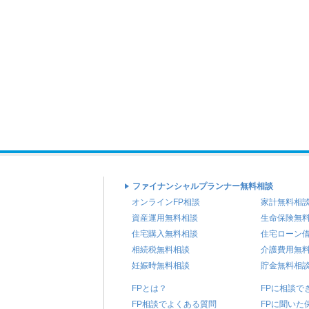
ファイナンシャルプランナー無料相談
オンラインFP相談
家計無料相
資産運用無料相談
生命保険無
住宅購入無料相談
住宅ローン
相続税無料相談
介護費用無
妊娠時無料相談
貯金無料相
FPとは？
FPに相談で
FP相談でよくある質問
FPに聞いた