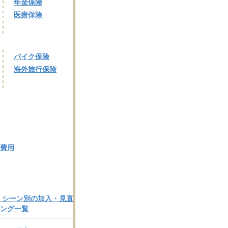
年金保険
医療保険
バイク保険
海外旅行保険
費用
！シーン別の加入・見直
ング一覧