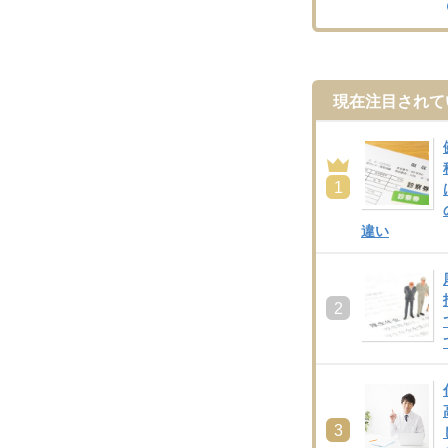
現在注目されてい
1
違い
2
3