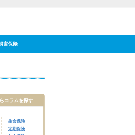
損害保険
らコラムを探す
生命保険
定期保険