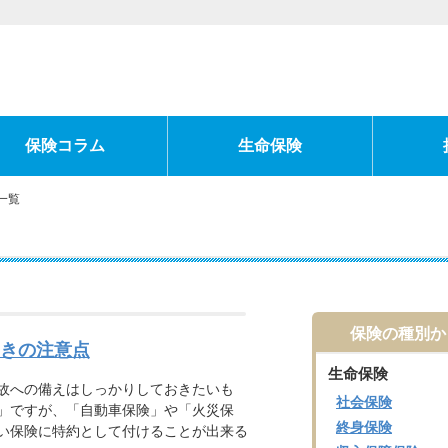
保険コラム
生命保険
一覧
保険の種別か
きの注意点
生命保険
故への備えはしっかりしておきたいも
社会保険
」ですが、「自動車保険」や「火災保
終身保険
い保険に特約として付けることが出来る