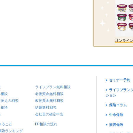
セミナー予約
談
ライフプラン無料相談
ライフプラン
料相談
老後資金無料相談
ション
借換えの相談
教育資金無料相談
保険コラム
料相談
結婚無料相談
談
会社員の確定申告
生命保険
きること
FP相談の流れ
損害保険
保険ランキング