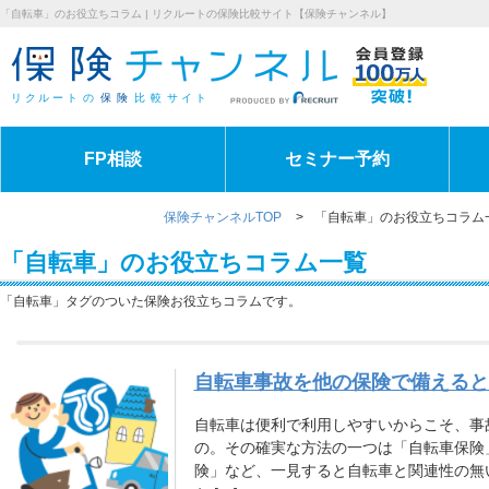
「自転車」のお役立ちコラム | リクルートの保険比較サイト【保険チャンネル】
リクルート
の
保険
比較
サイト
FP相談
セミナー予約
保険チャンネルTOP
>
「自転車」のお役立ちコラム
「自転車」のお役立ちコラム一覧
「自転車」タグのついた保険お役立ちコラムです。
自転車事故を他の保険で備えると
自転車は便利で利用しやすいからこそ、事
の。その確実な方法の一つは「自転車保険
険」など、一見すると自転車と関連性の無