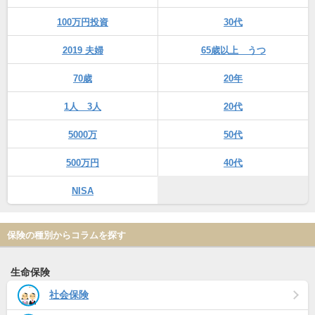
100万円投資
30代
2019 夫婦
65歳以上 うつ
70歳
20年
1人 3人
20代
5000万
50代
500万円
40代
NISA
保険の種別からコラムを探す
生命保険
社会保険