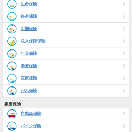
生命保険
終身保険
定期保険
収入保障保険
年金保険
学資保険
医療保険
がん保険
損害保険
自動車保険
バイク保険