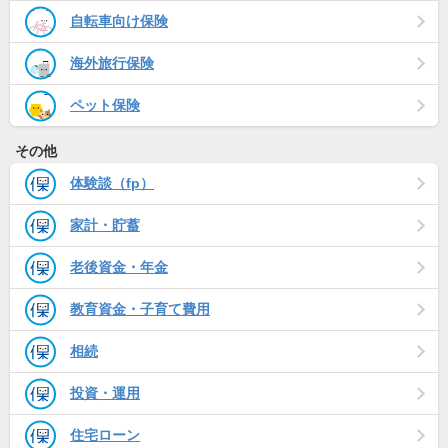
自転車向け保険
海外旅行保険
ペット保険
その他
体験談（fp）
家計・貯蓄
老後資金・年金
教育資金・子育て費用
相続
投資・運用
住宅ローン